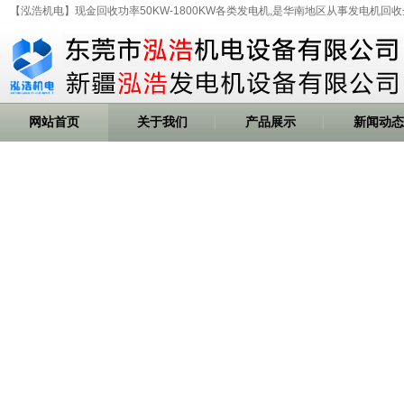
【泓浩机电】现金回收功率50KW-1800KW各类发电机,是华南地区从事发电机回收
网站首页
关于我们
产品展示
新闻动态