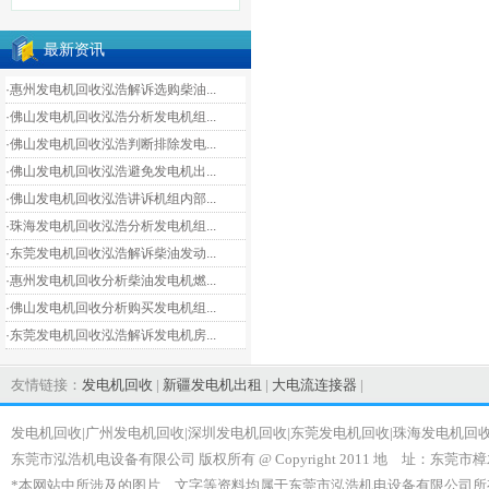
最新资讯
·惠州发电机回收泓浩解诉选购柴油...
·佛山发电机回收泓浩分析发电机组...
·佛山发电机回收泓浩判断排除发电...
·佛山发电机回收泓浩避免发电机出...
·佛山发电机回收泓浩讲诉机组内部...
·珠海发电机回收泓浩分析发电机组...
·东莞发电机回收泓浩解诉柴油发动...
·惠州发电机回收分析柴油发电机燃...
·佛山发电机回收分析购买发电机组...
·东莞发电机回收泓浩解诉发电机房...
友情链接：
发电机回收
|
新疆发电机出租
|
大电流连接器
|
发电机回收|广州发电机回收|深圳发电机回收|东莞发电机回收|珠海发电机回
东莞市泓浩机电设备有限公司 版权所有 @ Copyright 2011 地 址：东莞市樟
*本网站中所涉及的图片、文字等资料均属于东莞市泓浩机电设备有限公司所