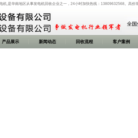
发电机,是华南地区从事发电机回收企业之一，24小时加快热线：13809632568。高
产品展示
新闻动态
回收流程
客户案例