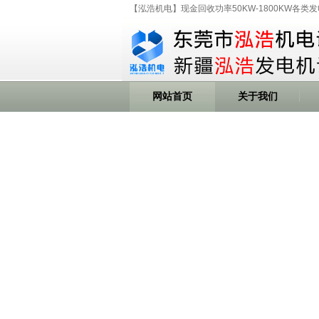
【泓浩机电】现金回收功率50KW-1800KW各类
网站首页
关于我们