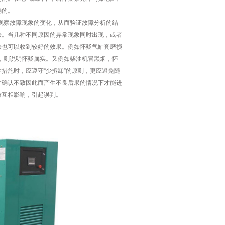
确的。
观察故障现象的变化，从而验证故障分析的结
法。当几种不同原因的异常现象同时出现，或者
法也可以收到较好的效果。例如怀疑气缸套磨损
了，则说明怀疑属实。又例如柴油机冒黑烟，怀
措施时，应遵守“少拆卸”的原则，更应避免随
并确认不致因此而产生不良后果的情况下才能进
防互相影响，引起误判。