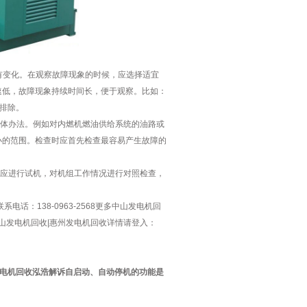
有变化。在观察故障现象的时候，应选择适宜
速低，故障现象持续时间长，便于观察。比如：
快排除。
体办法。例如对内燃机燃油供给系统的油路或
小的范围。检查时应首先检查最容易产生故障的
应进行试机，对机组工作情况进行对照检查，
：138-0963-2568更多中山发电机回
佛山发电机回收|惠州发电机回收详情请登入：
电机回收泓浩解诉自启动、自动停机的功能是