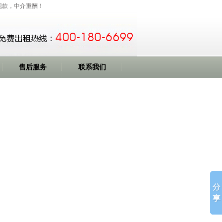
价现款，中介重酬！
售后服务
联系我们