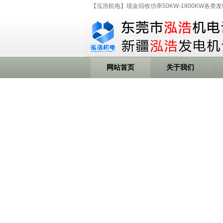
【泓浩机电】现金回收功率50KW-1800KW各类
网站首页
关于我们