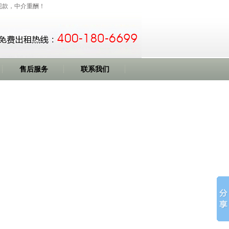
价现款，中介重酬！
售后服务
联系我们