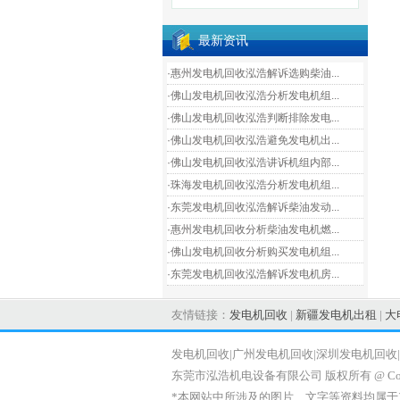
最新资讯
·惠州发电机回收泓浩解诉选购柴油...
·佛山发电机回收泓浩分析发电机组...
·佛山发电机回收泓浩判断排除发电...
·佛山发电机回收泓浩避免发电机出...
·佛山发电机回收泓浩讲诉机组内部...
·珠海发电机回收泓浩分析发电机组...
·东莞发电机回收泓浩解诉柴油发动...
·惠州发电机回收分析柴油发电机燃...
·佛山发电机回收分析购买发电机组...
·东莞发电机回收泓浩解诉发电机房...
友情链接：
发电机回收
|
新疆发电机出租
|
大
发电机回收|广州发电机回收|深圳发电机回收
东莞市泓浩机电设备有限公司 版权所有 @ Copyr
*本网站中所涉及的图片、文字等资料均属