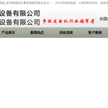
发电机,是华南地区从事发电机回收企业之一，24小时加快热线：13809632568。高
产品展示
新闻动态
回收流程
客户案例