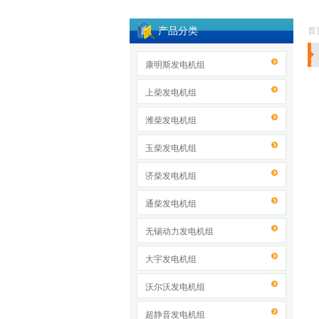
产品分类
首
康明斯发电机组
上柴发电机组
潍柴发电机组
玉柴发电机组
济柴发电机组
通柴发电机组
无锡动力发电机组
大宇发电机组
沃尔沃发电机组
超静音发电机组