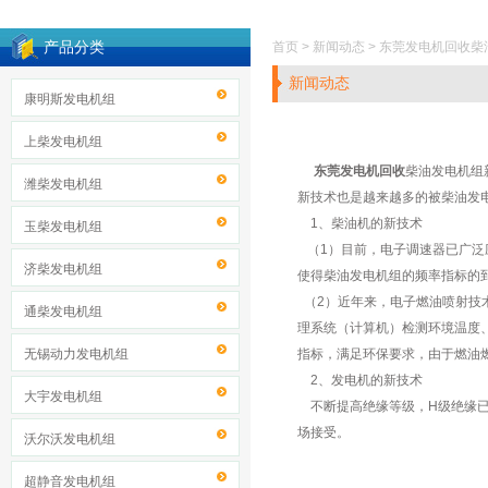
产品分类
首页 > 新闻动态 > 东莞发电机回
新闻动态
康明斯发电机组
上柴发电机组
东莞发电机回收
柴油发电机组
潍柴发电机组
新技术也是越来越多的被柴油发
1、柴油机的新技术
玉柴发电机组
（1）目前，电子调速器已广泛
济柴发电机组
使得柴油发电机组的频率指标的
（2）近年来，电子燃油喷射技
通柴发电机组
理系统（计算机）检测环境温度
无锡动力发电机组
指标，满足环保要求，由于燃油
2、发电机的新技术
大宇发电机组
不断提高绝缘等级，H级绝缘已
场接受。
沃尔沃发电机组
超静音发电机组