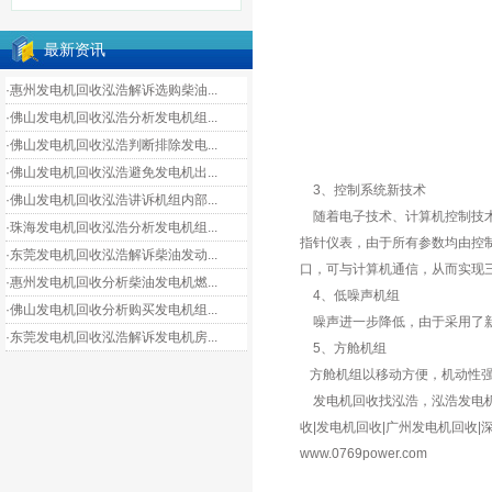
最新资讯
·惠州发电机回收泓浩解诉选购柴油...
·佛山发电机回收泓浩分析发电机组...
·佛山发电机回收泓浩判断排除发电...
·佛山发电机回收泓浩避免发电机出...
3、控制系统新技术
·佛山发电机回收泓浩讲诉机组内部...
随着电子技术、计算机控制技术
·珠海发电机回收泓浩分析发电机组...
指针仪表，由于所有参数均由控
·东莞发电机回收泓浩解诉柴油发动...
口，可与计算机通信，从而实现
·惠州发电机回收分析柴油发电机燃...
4、低噪声机组
·佛山发电机回收分析购买发电机组...
噪声进一步降低，由于采用了新型
·东莞发电机回收泓浩解诉发电机房...
5、方舱机组
方舱机组以移动方便，机动性强
发电机回收找泓浩，泓浩发电机价格
收|发电机回收|广州发电机回收
www.0769power.com