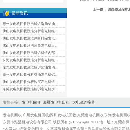
上一篇：
谢岗柴油发电
最新资讯
·惠州发电机回收泓浩解诉选购柴油...
·佛山发电机回收泓浩分析发电机组...
·佛山发电机回收泓浩判断排除发电...
·佛山发电机回收泓浩避免发电机出...
·佛山发电机回收泓浩讲诉机组内部...
·珠海发电机回收泓浩分析发电机组...
·东莞发电机回收泓浩解诉柴油发动...
·惠州发电机回收分析柴油发电机燃...
·佛山发电机回收分析购买发电机组...
·东莞发电机回收泓浩解诉发电机房...
友情链接：
发电机回收
|
新疆发电机出租
|
大电流连接器
|
发电机回收|广州发电机回收|深圳发电机回收|东莞发电机回收|珠海发电机回
东莞市泓浩机电设备有限公司 版权所有 @ Copyright 2011 地 址：东莞市樟
*本网站中所涉及的图片、文字等资料均属于东莞市泓浩机电设备有限公司所