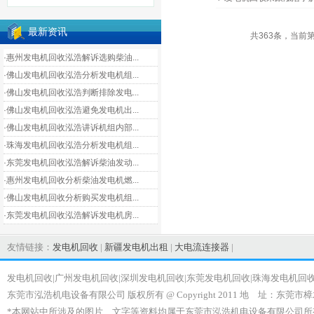
最新资讯
共363条，当前第
·惠州发电机回收泓浩解诉选购柴油...
·佛山发电机回收泓浩分析发电机组...
·佛山发电机回收泓浩判断排除发电...
·佛山发电机回收泓浩避免发电机出...
·佛山发电机回收泓浩讲诉机组内部...
·珠海发电机回收泓浩分析发电机组...
·东莞发电机回收泓浩解诉柴油发动...
·惠州发电机回收分析柴油发电机燃...
·佛山发电机回收分析购买发电机组...
·东莞发电机回收泓浩解诉发电机房...
友情链接：
发电机回收
|
新疆发电机出租
|
大电流连接器
|
发电机回收|广州发电机回收|深圳发电机回收|东莞发电机回收|珠海发电机回
东莞市泓浩机电设备有限公司 版权所有 @ Copyright 2011 地 址：东莞市樟
*本网站中所涉及的图片、文字等资料均属于东莞市泓浩机电设备有限公司所