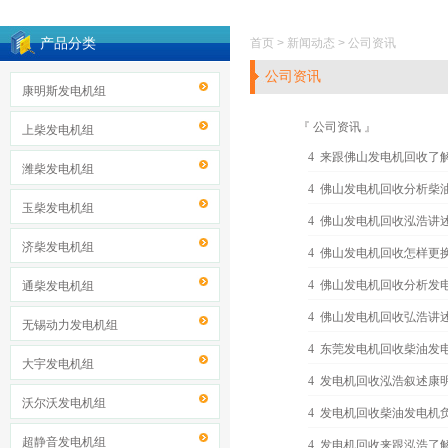
产品分类
首页 > 新闻动态 > 公司资讯
公司资讯
康明斯发电机组
『
公司资讯
』
上柴发电机组
4
来跟佛山发电机回收了
潍柴发电机组
4
佛山发电机回收分析柴
玉柴发电机组
4
佛山发电机回收泓浩讲
济柴发电机组
4
佛山发电机回收怎样更
4
佛山发电机回收分析发
通柴发电机组
4
佛山发电机回收弘浩讲
无锡动力发电机组
4
东莞发电机回收柴油发
大宇发电机组
4
发电机回收泓浩叙述康
沃尔沃发电机组
4
发电机回收柴油发电机
超静音发电机组
4
发电机回收来跟泓浩了