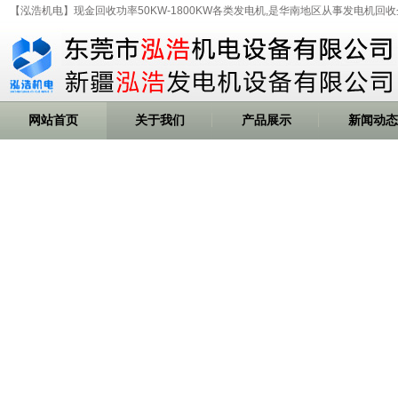
【泓浩机电】现金回收功率50KW-1800KW各类发电机,是华南地区从事发电机回收
网站首页
关于我们
产品展示
新闻动态